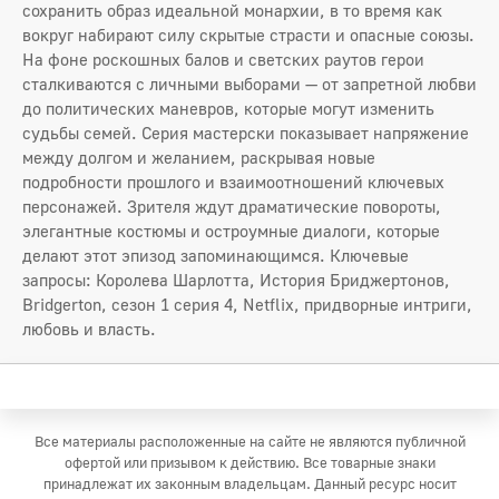
сохранить образ идеальной монархии, в то время как
вокруг набирают силу скрытые страсти и опасные союзы.
На фоне роскошных балов и светских раутов герои
сталкиваются с личными выборами — от запретной любви
до политических маневров, которые могут изменить
судьбы семей. Серия мастерски показывает напряжение
между долгом и желанием, раскрывая новые
подробности прошлого и взаимоотношений ключевых
персонажей. Зрителя ждут драматические повороты,
элегантные костюмы и остроумные диалоги, которые
делают этот эпизод запоминающимся. Ключевые
запросы: Королева Шарлотта, История Бриджертонов,
Bridgerton, сезон 1 серия 4, Netflix, придворные интриги,
любовь и власть.
Все материалы расположенные на сайте не являются публичной
офертой или призывом к действию. Все товарные знаки
принадлежат их законным владельцам. Данный ресурс носит