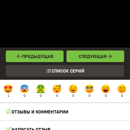
ПРЕДЫДУЩАЯ
СЛЕДУЮЩАЯ
СПИСОК СЕРИЙ
1
0
0
0
0
0
0
0
ОТЗЫВЫ И КОММЕНТАРИИ
НАПИСАТЬ ОТЗЫВ