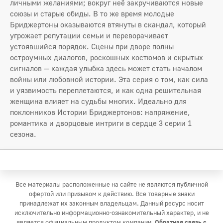
личными желаниями; вокруг неё закручиваются новые
союзы и старые обиды. В то же время молодые
Бриджертоны оказываются втянуты в скандал, который
угрожает репутации семьи и переворачивает
устоявшийся порядок. Сцены при дворе полны
остроумных диалогов, роскошных костюмов и скрытых
сигналов — каждая улыбка здесь может стать началом
войны или любовной истории. Эта серия о том, как сила
и уязвимость переплетаются, и как одна решительная
женщина влияет на судьбы многих. Идеально для
поклонников Истории Бриджертонов: напряжение,
романтика и дворцовые интриги в сердце 3 серии 1
сезона.
Все материалы расположенные на сайте не являются публичной
офертой или призывом к действию. Все товарные знаки
принадлежат их законным владельцам. Данный ресурс носит
исключительно информационно-ознакомительный характер, и не
является официальным продуктом компании.
Обратная связь с