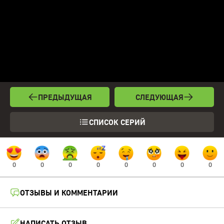
ПРЕДЫДУЩАЯ
СЛЕДУЮЩАЯ
СПИСОК СЕРИЙ
0
0
0
0
0
0
0
0
ОТЗЫВЫ И КОММЕНТАРИИ
НАПИСАТЬ ОТЗЫВ