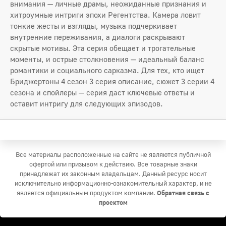
внимания — личные драмы, неожиданные признания и
хитроумные интриги эпохи Регентства. Камера ловит
тонкие жесты и взгляды, музыка подчеркивает
внутренние переживания, а диалоги раскрывают
скрытые мотивы. Эта серия обещает и трогательные
моменты, и острые столкновения — идеальный баланс
романтики и социального сарказма. Для тех, кто ищет
Бриджертоны 4 сезон 3 серия описание, сюжет 3 серии 4
сезона и спойлеры — серия даст ключевые ответы и
оставит интригу для следующих эпизодов.
Все материалы расположенные на сайте не являются публичной
офертой или призывом к действию. Все товарные знаки
принадлежат их законным владельцам. Данный ресурс носит
исключительно информационно-ознакомительный характер, и не
является официальным продуктом компании.
Обратная связь с
проектом