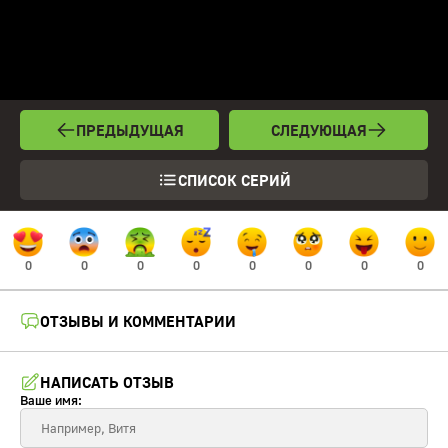
ПРЕДЫДУЩАЯ
СЛЕДУЮЩАЯ
СПИСОК СЕРИЙ
0
0
0
0
0
0
0
0
ОТЗЫВЫ И КОММЕНТАРИИ
НАПИСАТЬ ОТЗЫВ
Ваше имя: