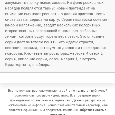
запускает цепочку новых союзов. На фоне роскошных
нарядов появляются тайны: новый претендент на
внимание вызывает ревность, а давняя привязанность
снова ставит сердца на карту. Серия мастерски сочетает
юмор и напряжение, вводит нескольких колоритных
второстепенных персонажей и намечает любовные
линии, которые будут гореть весь сезон. Это описание
серии даст читателю понять, что ждать: страсти,
светские правила, остроумные диалоги и неожиданные
повороты. Ключевые запросы: Бриджертоны 4 сезон 1
серия, описание серии, сезон 4 серия 1, смотреть
Бриджертоны, спойлеры.
Все материалы расположенные на сайте не являются публичной
офертой или призывом к действию. Все товарные знаки
принадлежат их законным владельцам. Данный ресурс носит
исключительно информационно-ознакомительный характер, и не
является официальным продуктом компании.
Обратная связь с
проектом