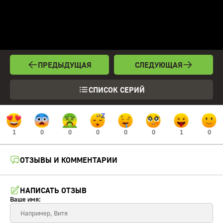
ПРЕДЫДУЩАЯ
СЛЕДУЮЩАЯ
СПИСОК СЕРИЙ
1
0
0
0
0
0
1
0
ОТЗЫВЫ И КОММЕНТАРИИ
НАПИСАТЬ ОТЗЫВ
Ваше имя: