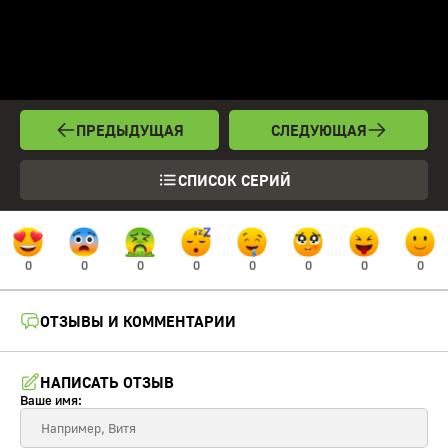
ПРЕДЫДУЩАЯ
СЛЕДУЮЩАЯ
СПИСОК СЕРИЙ
0
0
0
0
0
0
0
0
ОТЗЫВЫ И КОММЕНТАРИИ
НАПИСАТЬ ОТЗЫВ
Ваше имя: