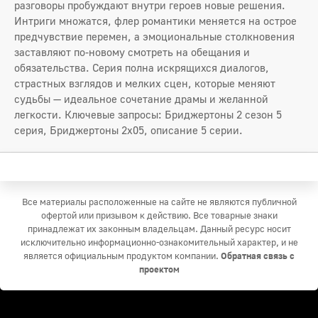
разговоры пробуждают внутри героев новые решения.
Интриги множатся, флер романтики меняется на острое
предчувствие перемен, а эмоциональные столкновения
заставляют по‑новому смотреть на обещания и
обязательства. Серия полна искрящихся диалогов,
страстных взглядов и мелких сцен, которые меняют
судьбы — идеальное сочетание драмы и желанной
легкости. Ключевые запросы: Бриджертоны 2 сезон 5
серия, Бриджертоны 2x05, описание 5 серии.
Все материалы расположенные на сайте не являются публичной
офертой или призывом к действию. Все товарные знаки
принадлежат их законным владельцам. Данный ресурс носит
исключительно информационно-ознакомительный характер, и не
является официальным продуктом компании.
Обратная связь с
проектом