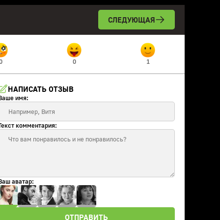
СЛЕДУЮЩАЯ
0
0
1
НАПИСАТЬ ОТЗЫВ
Ваше имя:
Текст комментария:
Ваш аватар:
ОТПРАВИТЬ