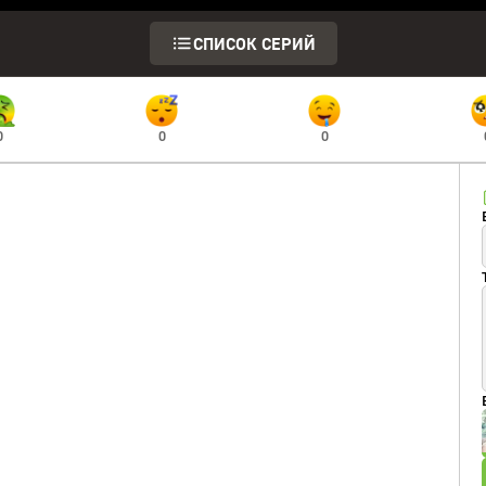
СПИСОК СЕРИЙ
0
0
0